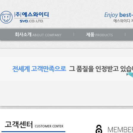
회사소개
제품
|
|
ABOUT COMPANY
PRODUCTS
고객센터
CUSTOMER CENTER