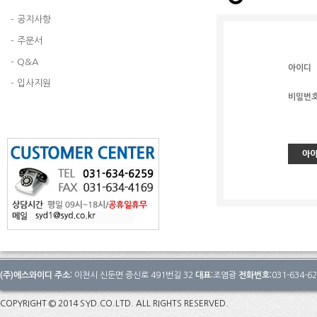
- 공지사항
- 주문서
- Q&A
아이디
- 입사지원
비밀번
(주)에스와이디 주소:
이천시 신둔면 증신로 491번길 32
대표:
조염광
전화번호:
031-634-6
COPYRIGHT © 2014 SYD.CO.LTD. ALL RIGHTS RESERVED.