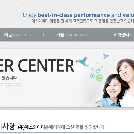
제품
기술
고객센터
|
|
PRODUCTS
TECHNOLOGY
CU