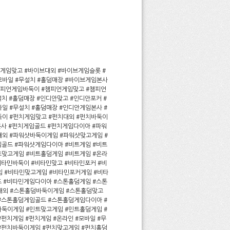
브게임맞고 #바이브대외 #바이브게임슬롯 #
바일 #무설치 #홀­덤매장 #바이브게임본사
챔피언게임바둑이 #챔피언게임맞고 #챔피언
치 #홀­덤매장 #인디안맞고 #인디안포커 #
 #무설치 #홀­덤매장 #인디안게임본사 #
둑이 #펀치게임맞고 #펀치대외 #펀치바둑이
임본사 #펀치게임골드 #펀치게임다이아 #파워
대외 #파워샷바둑이게임 #파워샷맞고게임 #
임골드 #파워샷게임다이아 #비트게임 #비트
맞고게임 #비트홀­덤게임 #비트게임 #온라
비타민바둑이 #비타민맞고 #비타민포커 #비
임 #비타민맞고게임 #비타민포커게임 #비타
드 #비타민게임다이아 #스톤홀­덤게임 #스톤
덤대외 #스톤홀­덤바둑이게임 #스톤홀­덤맞고
 #스톤홀­덤게임골드 #스톤홀­덤게임다이아 #
둑이게임 #민트맞고게임 #민트홀­덤게임 #
#펀치게임 #펀치게임 #온라인 #모바일 #무
 #펀치바둑이게임 #펀치맞고게임 #펀치홀­덤