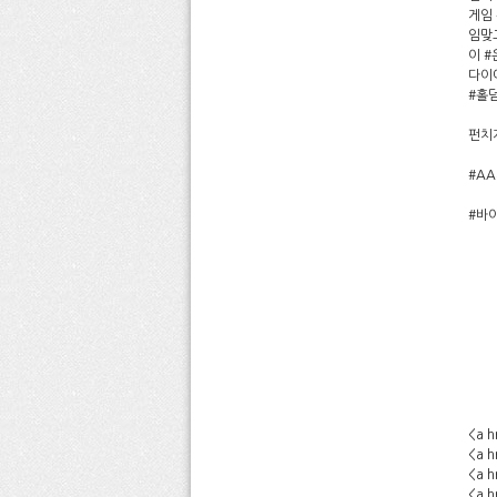
게임
임맞
이 
다이
#홀
펀치게
#A
#바
<a 
<a 
<a 
<a 