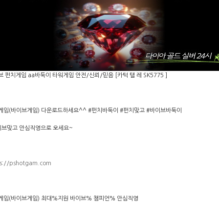
 펀치게임 aa바둑이 타워게임 안전/신뢰/믿음 [카턱 탤 레 SK5775 ]
게임(바이브게임) 다운로드하세요^^ #펀치바둑이 #펀치맞고 #바이브바둑이
이브맞고 안심직영으로 오세요~
ps://pshotgam.com
게임(바이브게임) 최대%지원 바이브% 챔피언% 안심직영