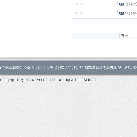
1822
펀치게임
1821
안심지원
(주)에스와이디 주소:
이천시 신둔면 증신로 491번길 32
대표:
조염광
전화번호:
031-634-6
COPYRIGHT © 2014 SYD.CO.LTD. ALL RIGHTS RESERVED.